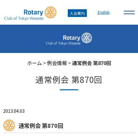
English
入会案内
ホーム
>
例会情報
>
通常例会 第870回
通常例会 第870回
2013.04.03
通常例会 第870回