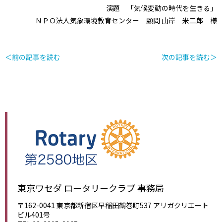
演題 「気候変動の時代を生きる」
ＮＰＯ法人気象環境教育センター 顧問 山岸 米二郎 様
＜前の記事を読む
次の記事を読む＞
東京ワセダ ロータリークラブ 事務局
〒162-0041 東京都新宿区早稲田鶴巻町537 アリガクリエート
ビル401号