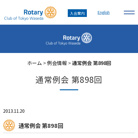
English
入会案内
ホーム
>
例会情報
>
通常例会 第898回
通常例会 第898回
2013.11.20
通常例会 第898回