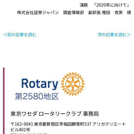
演題 「2020年に向けて」
株式会社証券ジャパン 調査情報部 副部長 増田 克実 様
＜前の記事を読む
次の記事を読む＞
東京ワセダ ロータリークラブ 事務局
〒162-0041 東京都新宿区早稲田鶴巻町537 アリガクリエート
ビル401号