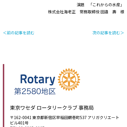
演題 「これからの水産」
株式会社海老正 常務取締役 田邉 壽 様
＜前の記事を読む
次の記事を読む＞
東京ワセダ ロータリークラブ 事務局
〒162-0041 東京都新宿区早稲田鶴巻町537 アリガクリエート
ビル401号