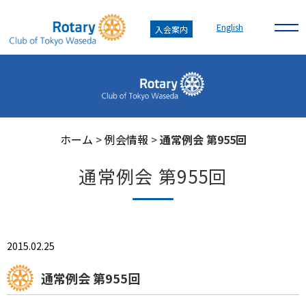
English
入会案内
ホーム
>
例会情報
>
通常例会 第955回
通常例会 第955回
2015.02.25
通常例会 第955回