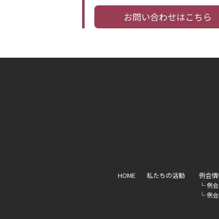
お問い合わせはこちら
HOME
私たちの活動
例会情
└
例会
└
例会