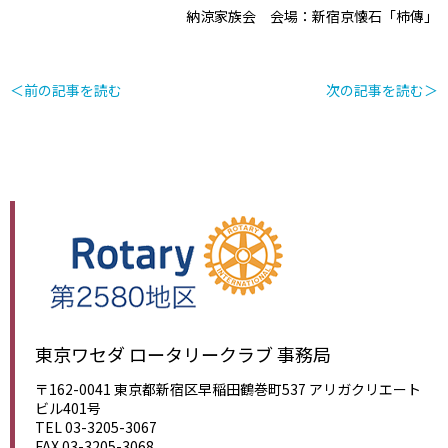
納涼家族会 会場：新宿京懐石「柿傳」
＜前の記事を読む
次の記事を読む＞
東京ワセダ ロータリークラブ 事務局
〒162-0041 東京都新宿区早稲田鶴巻町537 アリガクリエート
ビル401号
TEL 03-3205-3067
FAX 03-3205-3068