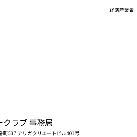
経済産業省
ークラブ 事務局
鶴巻町537 アリガクリエートビル401号