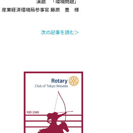
演題 「環境問題」
 産業経済環境局参事官 藤原 豊 様
次の記事を読む＞