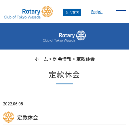
English
入会案内
ホーム
>
例会情報
>
定款休会
定款休会
2022.06.08
定款休会