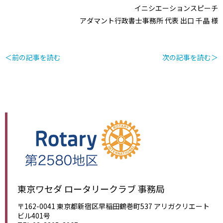
イニシエーションスピーチ
アダマント行政書士事務所 代表 出口 千晶 様
＜前の記事を読む
次の記事を読む＞
東京ワセダ ロータリークラブ 事務局
〒162-0041 東京都新宿区早稲田鶴巻町537 アリガクリエート
ビル401号