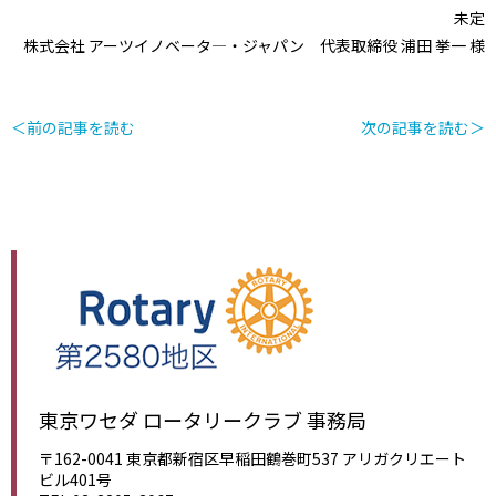
未定
株式会社 アーツイノベータ―・ジャパン 代表取締役 浦田 挙一 様
＜前の記事を読む
次の記事を読む＞
東京ワセダ ロータリークラブ 事務局
〒162-0041 東京都新宿区早稲田鶴巻町537 アリガクリエート
ビル401号