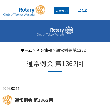
English
入会案内
ホーム
>
例会情報
>
通常例会 第1362回
通常例会 第1362回
2026.03.11
通常例会 第1362回