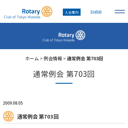
English
入会案内
ホーム
>
例会情報
>
通常例会 第703回
通常例会 第703回
2009.08.05
通常例会 第703回