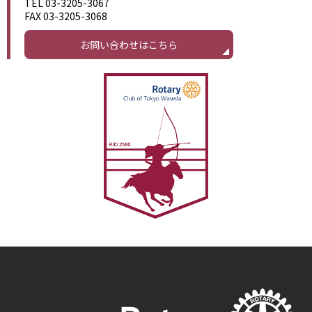
TEL 03-3205-3067
FAX 03-3205-3068
お問い合わせはこちら