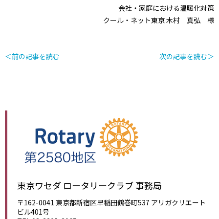
会社・家庭における温暖化対策
クール・ネット東京 木村 真弘 様
＜前の記事を読む
次の記事を読む＞
東京ワセダ ロータリークラブ 事務局
〒162-0041 東京都新宿区早稲田鶴巻町537 アリガクリエート
ビル401号