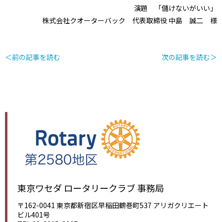
演題 「儲けないがいい」
株式会社クオーターバック 代表取締役 中島 誠二 様
＜前の記事を読む
次の記事を読む＞
東京ワセダ ロータリークラブ 事務局
〒162-0041 東京都新宿区早稲田鶴巻町537 アリガクリエート
ビル401号