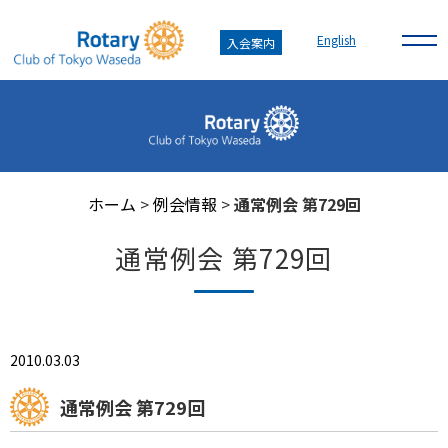
English
入会案内
ホーム
>
例会情報
>
通常例会 第729回
通常例会 第729回
2010.03.03
通常例会 第729回