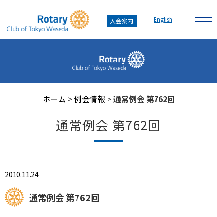
English
入会案内
ホーム
>
例会情報
>
通常例会 第762回
通常例会 第762回
2010.11.24
通常例会 第762回