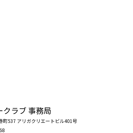
ークラブ 事務局
鶴巻町537 アリガクリエートビル401号
68