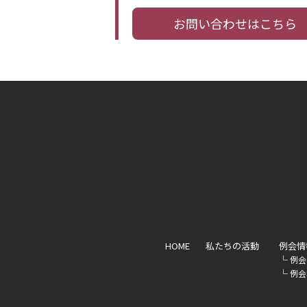
お問い合わせはこちら
HOME
私たちの活動
例会情
└
例会
└
例会