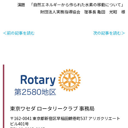
演題 「自然エネルギーから作られた水素の移動について」
財団法人実務指導協会 理事長 亀田 光昭 様
＜前の記事を読む
次の記事を読む＞
東京ワセダ ロータリークラブ 事務局
〒162-0041 東京都新宿区早稲田鶴巻町537 アリガクリエート
ビル401号