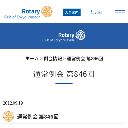
English
入会案内
ホーム
>
例会情報
>
通常例会 第846回
通常例会 第846回
2012.09.19
通常例会 第846回