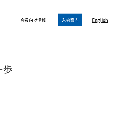
English
会員向け情報
入会案内
一歩