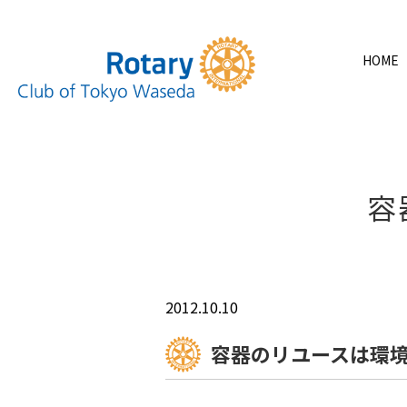
HOME
容
2012.10.10
容器のリユースは環