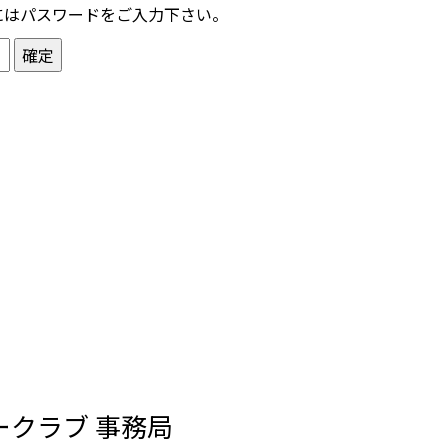
にはパスワードをご入力下さい。
ークラブ 事務局