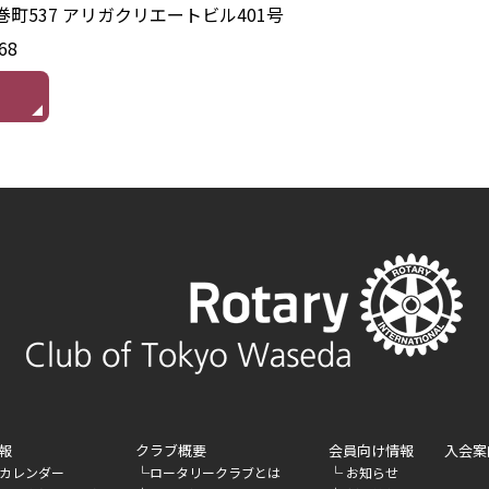
鶴巻町537 アリガクリエートビル401号
68
報
クラブ概要
会員向け情報
入会案
└
└
カレンダー
ロータリークラブとは
お知らせ