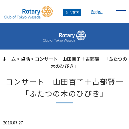
English
入会案内
ホーム
>
卓話
>
コンサート 山田百子＋古部賢一「ふたつの
木のひびき」
コンサート 山田百子＋古部賢一
「ふたつの木のひびき」
2016.07.27