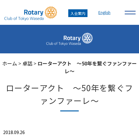
English
入会案内
ホーム
>
卓話
>
ローターアクト ～50年を繋ぐファンファー
レ～
ローターアクト ～50年を繋ぐフ
ァンファーレ～
2018.09.26