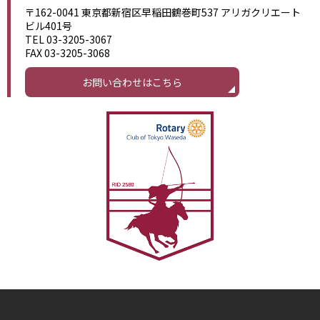
〒162-0041 東京都新宿区早稲田鶴巻町537 アリガクリエート
ビル401号
TEL 03-3205-3067
FAX 03-3205-3068
お問い合わせはこちら