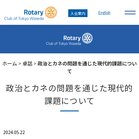
English
入会案内
ホーム
>
卓話
>
政治とカネの問題を通じた現代的課題につい
て
政治とカネの問題を通じた現代的
課題について
2024.05.22