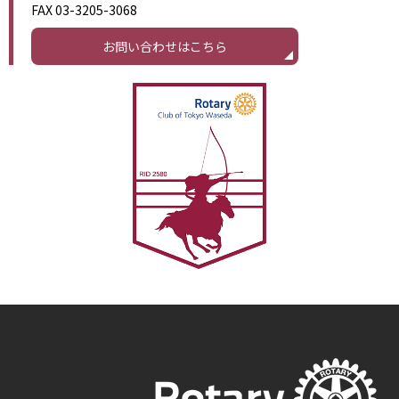
FAX 03-3205-3068
お問い合わせはこちら