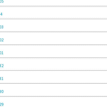
05
04
03
02
01
32
31
30
29