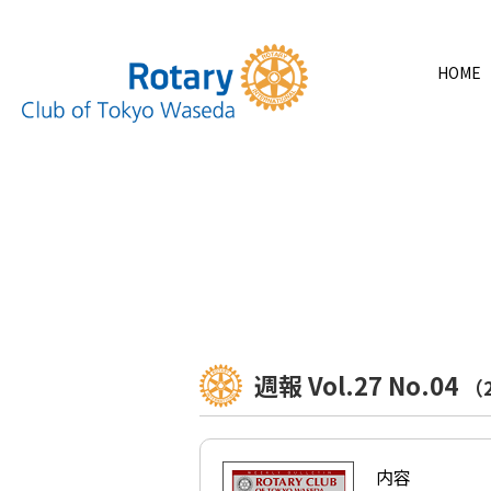
HOME
週報 Vol.27 No.04
（
内容