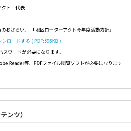
アクト 代表
mのおさらい」 「地区ローターアクト今年度活動方針」
ードする ( PDF:596KB )
パスワードが必要になります。
be Reader等、PDFファイル閲覧ソフトが必要になります。
ンテンツ）