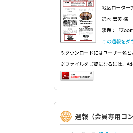
地区ローター
鈴木 宏美 様
演題：「Zoo
この週報をダウンロ
※ダウンロードにはユーザー名と
※ファイルをご覧になるには、Ado
週報（会員専用コ