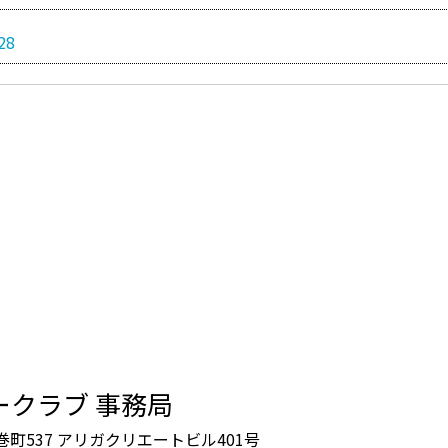
28
ークラブ 事務局
鶴巻町537 アリガクリエートビル401号