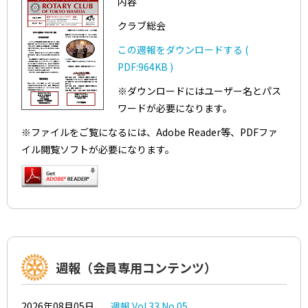
内容
クラブ総会
この週報をダウンロードする (
PDF:964KB )
※ダウンロードにはユーザー名とパス
ワードが必要になります。
※ファイルをご覧になるには、Adobe Reader等、PDFファ
イル閲覧ソフトが必要になります。
週報（会員専用コンテンツ）
2026年08月05日
週報 Vol.33 No.05