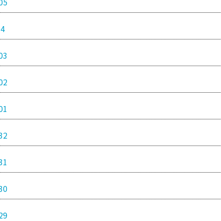
05
04
03
02
01
32
31
30
29