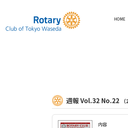
HOME
週報 Vol.32 No.22
（
内容