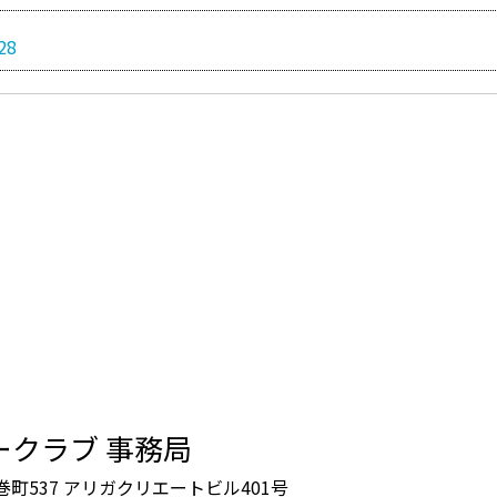
28
ークラブ 事務局
鶴巻町537 アリガクリエートビル401号