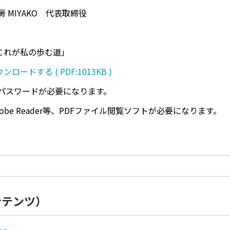
 MIYAKO 代表取締役
me これが私の歩む道」
ードする ( PDF:1013KB )
パスワードが必要になります。
be Reader等、PDFファイル閲覧ソフトが必要になります。
ンテンツ）