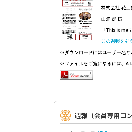
株式会社 花工房
山浦 都 様
「This is 
この週報をダウンロ
※ダウンロードにはユーザー名と
※ファイルをご覧になるには、Ado
週報（会員専用コ