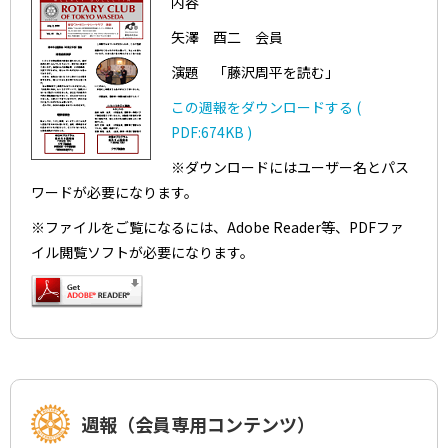
内容
矢澤 酉二 会員
演題 「藤沢周平を読む」
この週報をダウンロードする (
PDF:674KB )
※ダウンロードにはユーザー名とパス
ワードが必要になります。
※ファイルをご覧になるには、Adobe Reader等、PDFファ
イル閲覧ソフトが必要になります。
週報（会員専用コンテンツ）